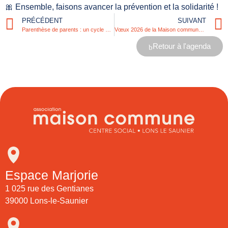
🎀 Ensemble, faisons avancer la prévention et la solidarité !
PRÉCÉDENT
SUIVANT
Parenthèse de parents : un cycle d’ateliers pour souffler, partager, échanger
Vœux 2026 de la Maison commune le 26 janvier
Retour à l'agenda
Espace Marjorie
1 025 rue des Gentianes
39000 Lons-le-Saunier