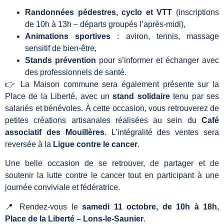
Randonnées pédestres, cyclo et VTT
(inscriptions
de 10h à 13h – départs groupés l’après-midi),
Animations sportives
: aviron, tennis, massage
sensitif de bien-être,
Stands prévention
pour s’informer et échanger avec
des professionnels de santé.
👉 La Maison commune sera également présente sur la
Place de la Liberté, avec un
stand solidaire
tenu par ses
salariés et bénévoles. À cette occasion, vous retrouverez de
petites créations artisanales réalisées au sein du
Café
associatif des Mouillères
. L’intégralité des ventes sera
reversée à la
Ligue contre le cancer
.
Une belle occasion de se retrouver, de partager et de
soutenir la lutte contre le cancer tout en participant à une
journée conviviale et fédératrice.
📍 Rendez-vous le
samedi 11 octobre, de 10h à 18h,
Place de la Liberté – Lons-le-Saunier
.