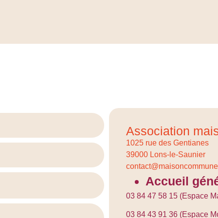
Association ma
1025 rue des Gentianes
39000 Lons-le-Saunier
contact@maisoncommune.
Accueil géné
03 84 47 58 15 (Espace Ma
03 84 43 91 36 (Espace Mo