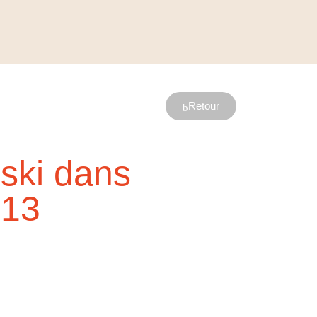
Retour
 ski dans
 13