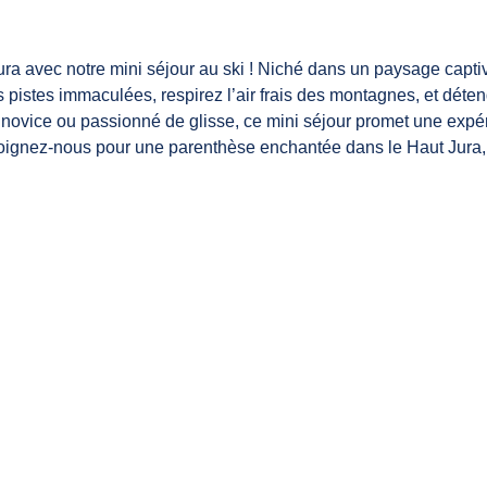
ura avec notre mini séjour au ski ! Niché dans un paysage capti
 pistes immaculées, respirez l’air frais des montagnes, et dé
ovice ou passionné de glisse, ce mini séjour promet une expéri
oignez-nous pour une parenthèse enchantée dans le Haut Jura, o