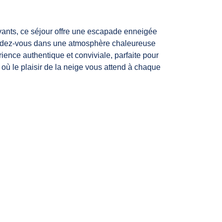
vants, ce séjour offre une escapade enneigée
tendez-vous dans une atmosphère chaleureuse
ence authentique et conviviale, parfaite pour
ù le plaisir de la neige vous attend à chaque